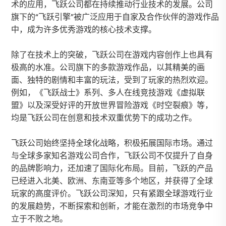
术的应用，飞跃公司都在持续推动行业技术的发展。公司
旗下的“飞跃引擎”被广泛应用于自家及合作伙伴的游戏作品
中，成为许多优秀游戏的核心技术支撑。
除了在技术上的突破，飞跃公司在游戏内容创作上也具有
极高的水准。公司旗下的多款游戏作品，以其精美的画
面、独特的剧情和丰富的玩法，受到了玩家的热烈欢迎。
例如，《飞跃战士》系列、多人在线竞技游戏《虚拟联
盟》以及深受好评的开放世界冒险游戏《时空裂痕》等，
均是飞跃公司在创意和技术双重优势下的成功之作。
飞跃公司始终坚持全球化战略，积极拓展国际市场。通过
与全球多家知名游戏公司合作，飞跃公司不仅提升了自身
的品牌影响力，还加速了国际化布局。目前，飞跃的产品
已经进入北美、欧洲、东南亚等多个地区，并获得了全球
玩家的高度评价。飞跃公司深知，只有紧跟全球游戏行业
的发展趋势，不断探索和创新，才能在激烈的市场竞争中
立于不败之地。